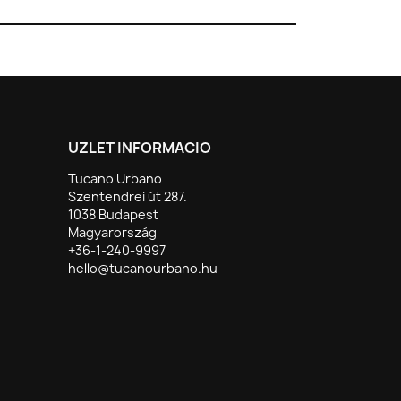
ÜZLET INFORMÁCIÓ
Tucano Urbano
Szentendrei út 287.
1038 Budapest
Magyarország
+36-1-240-9997
hello@tucanourbano.hu