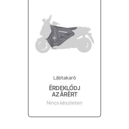
Lábtakaró
ÉRDEKLŐDJ
AZ ÁRÉRT
Nincs készleten